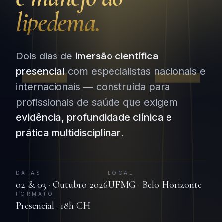
lipedema.
Dois dias de
imersão científica
presencial
com especialistas nacionais e
internacionais — construída para
profissionais de saúde que exigem
evidência, profundidade clínica e
prática multidisciplinar
.
DATAS
LOCAL
02 & 03 · Outubro 2026
UFMG · Belo Horizonte
FORMATO
Presencial · 18h CH