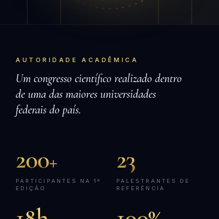
AUTORIDADE ACADÊMICA
Um congresso científico realizado dentro
de uma das maiores universidades
federais do país.
200
23
+
PARTICIPANTES NA 1ª
PALESTRANTES DE
EDIÇÃO
REFERÊNCIA
18h
100%