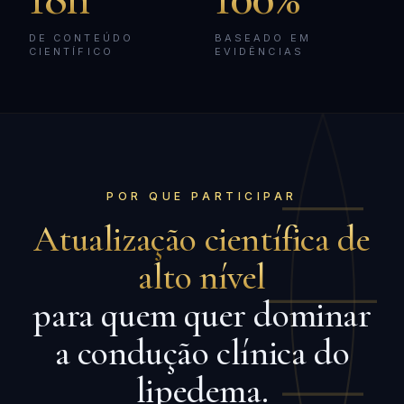
DE CONTEÚDO
BASEADO EM
CIENTÍFICO
EVIDÊNCIAS
POR QUE PARTICIPAR
Atualização científica de
alto nível
para quem quer dominar
a condução clínica do
lipedema.