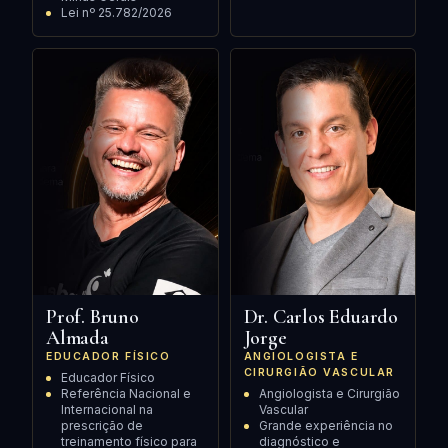
Lei nº 25.782/2026
Prof. Bruno
Dr. Carlos Eduardo
Almada
Jorge
EDUCADOR FÍSICO
ANGIOLOGISTA E
CIRURGIÃO VASCULAR
Educador Físico
Referência Nacional e
Angiologista e Cirurgião
Internacional na
Vascular
prescrição de
Grande experiência no
treinamento físico para
diagnóstico e