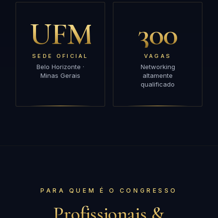
UFMG
300
SEDE OFICIAL
VAGAS
Belo Horizonte ·
Networking
Minas Gerais
altamente
qualificado
PARA QUEM É O CONGRESSO
Profissionais &