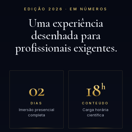
EDIÇÃO 2026 · EM NÚMEROS
Uma experiência
desenhada para
profissionais exigentes.
02
18
h
DIAS
CONTEÚDO
Imersão presencial
Carga horária
completa
científica