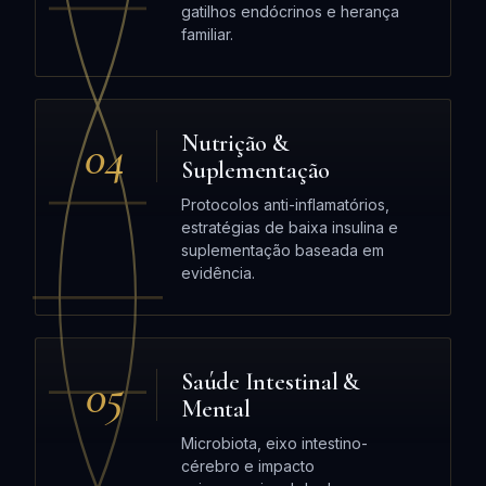
gatilhos endócrinos e herança
familiar.
04
Nutrição &
Suplementação
Protocolos anti-inflamatórios,
estratégias de baixa insulina e
suplementação baseada em
evidência.
05
Saúde Intestinal &
Mental
Microbiota, eixo intestino-
cérebro e impacto