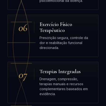
psicoemocional da doença.
06
Exercício Físico
Terapêutico
Prescrição segura, controle da
dor e reabilitação funcional
direcionada.
07
Terapias Integradas
Drenagem, compressão,
terapias manuais e recursos
complementares baseados em
evidência.