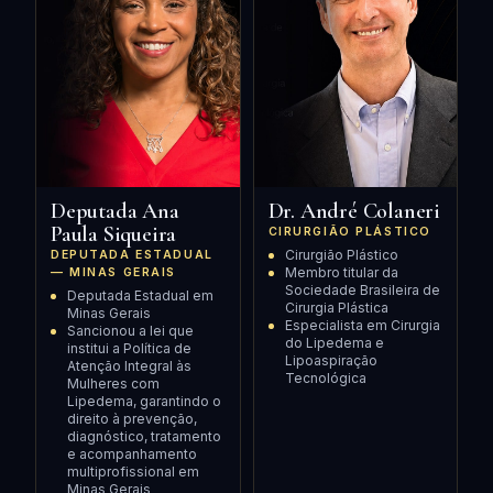
Deputada Ana
Dr. André Colaneri
Paula Siqueira
CIRURGIÃO PLÁSTICO
Cirurgião Plástico
DEPUTADA ESTADUAL
Membro titular da
— MINAS GERAIS
Sociedade Brasileira de
Deputada Estadual em
Cirurgia Plástica
Minas Gerais
Especialista em Cirurgia
Sancionou a lei que
do Lipedema e
institui a Política de
Lipoaspiração
Atenção Integral às
Tecnológica
Mulheres com
Lipedema, garantindo o
direito à prevenção,
diagnóstico, tratamento
e acompanhamento
multiprofissional em
Minas Gerais