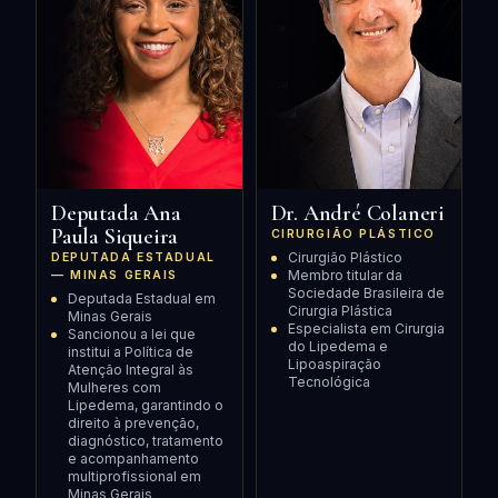
Deputada Ana
Dr. André Colaneri
Paula Siqueira
CIRURGIÃO PLÁSTICO
Cirurgião Plástico
DEPUTADA ESTADUAL
Membro titular da
— MINAS GERAIS
Sociedade Brasileira de
Deputada Estadual em
Cirurgia Plástica
Minas Gerais
Especialista em Cirurgia
Sancionou a lei que
do Lipedema e
institui a Política de
Lipoaspiração
Atenção Integral às
Tecnológica
Mulheres com
Lipedema, garantindo o
direito à prevenção,
diagnóstico, tratamento
e acompanhamento
multiprofissional em
Minas Gerais