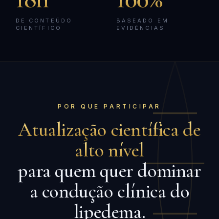
DE CONTEÚDO
BASEADO EM
CIENTÍFICO
EVIDÊNCIAS
POR QUE PARTICIPAR
Atualização científica de
alto nível
para quem quer dominar
a condução clínica do
lipedema.