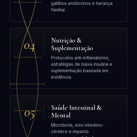
gatilhos endócrinos e herança
familiar.
04
Nutrição &
Suplementação
Protocolos anti-inflamatórios,
estratégias de baixa insulina e
suplementação baseada em
evidência.
05
Saúde Intestinal &
Mental
Microbiota, eixo intestino-
cérebro e impacto