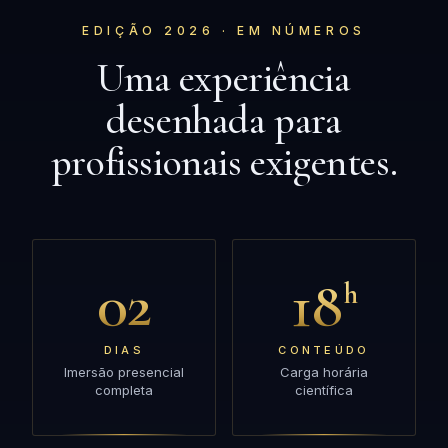
EDIÇÃO 2026 · EM NÚMEROS
Uma experiência
desenhada para
profissionais exigentes.
02
18
h
DIAS
CONTEÚDO
Imersão presencial
Carga horária
completa
científica