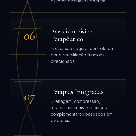
psicoemocional da doença.
06
Exercício Físico
Terapêutico
Prescrição segura, controle da
dor e reabilitação funcional
direcionada.
07
Terapias Integradas
Drenagem, compressão,
terapias manuais e recursos
complementares baseados em
evidência.