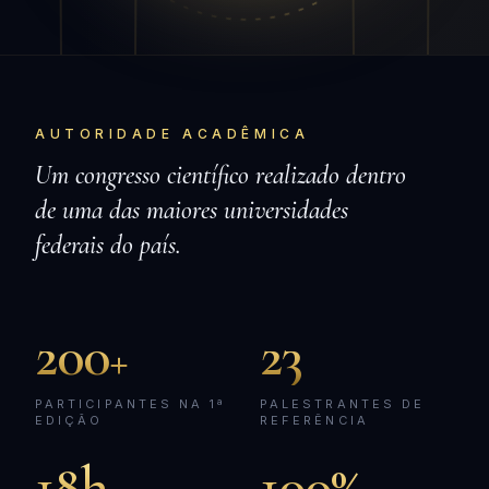
AUTORIDADE ACADÊMICA
Um congresso científico realizado dentro
de uma das maiores universidades
federais do país.
200
23
+
PARTICIPANTES NA 1ª
PALESTRANTES DE
EDIÇÃO
REFERÊNCIA
18h
100%