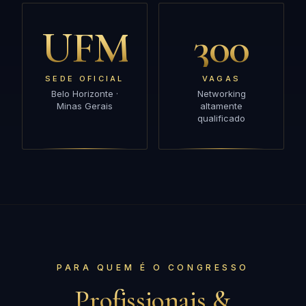
UFMG
300
SEDE OFICIAL
VAGAS
Belo Horizonte ·
Networking
Minas Gerais
altamente
qualificado
PARA QUEM É O CONGRESSO
Profissionais &