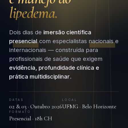
lipedema.
Dois dias de
imersão científica
presencial
com especialistas nacionais e
internacionais — construída para
profissionais de saúde que exigem
evidência, profundidade clínica e
prática multidisciplinar
.
DATAS
LOCAL
02 & 03 · Outubro 2026
UFMG · Belo Horizonte
FORMATO
Presencial · 18h CH