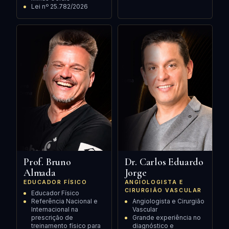
Lei nº 25.782/2026
Prof. Bruno
Dr. Carlos Eduardo
Almada
Jorge
EDUCADOR FÍSICO
ANGIOLOGISTA E
CIRURGIÃO VASCULAR
Educador Físico
Referência Nacional e
Angiologista e Cirurgião
Internacional na
Vascular
prescrição de
Grande experiência no
treinamento físico para
diagnóstico e